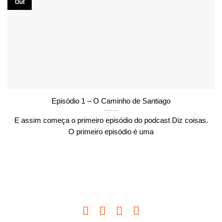
Out
Episódio 1 – O Caminho de Santiago
E assim começa o primeiro episódio do podcast Diz coisas.
O primeiro episódio é uma